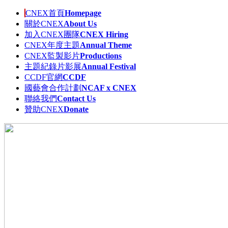
CNEX首頁
Homepage
關於CNEX
About Us
加入CNEX團隊
CNEX Hiring
CNEX年度主題
Annual Theme
CNEX監製影片
Productions
主題紀錄片影展
Annual Festival
CCDF官網
CCDF
國藝會合作計劃
NCAF x CNEX
聯絡我們
Contact Us
贊助CNEX
Donate