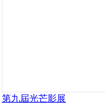
第九屆光芒影展