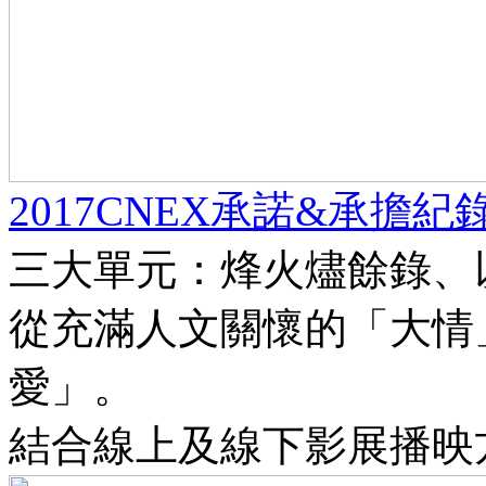
2017CNEX承諾&承擔
三大單元：烽火燼餘錄、
從充滿人文關懷的「大情
愛」。
結合線上及線下影展播映